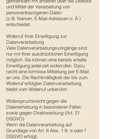
gemeinsam mit anderen über die Zwecke
und Mittel der Verarbeitung von
personenbezogenen Daten
(z.B. Namen, E-Mail-Adressen o. Ä.)
entscheidet.
Widerruf Ihrer Einwilligung zur
Datenverarbeitung
Viele Datenverarbeitungsvorgänge sind
nur mit Ihrer ausdrücklichen Einwilligung
möglich. Sie können eine bereits erteilte
Einwilligung jederzeit widerrufen. Dazu
reicht eine formlose Mitteilung per E-Mail
an uns. Die Rechtmäßigkeit der bis zum
Widerruf erfolgten Datenverarbeitung
bleibt vom Widerruf unberührt.
Widerspruchsrecht gegen die
Datenerhebung in besonderen Fällen
sowie gegen Direktwerbung (Art. 21
DSGVO)
Wenn die Datenverarbeitung auf
Grundlage von Art. 6 Abs. 1 lit. e oder f
DSGVO erfolgt,